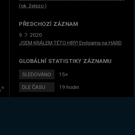
(ok, železo.)
PŘEDCHOZÍ ZÁZNAM
9. 7. 2020
JSEM KRÁLEM TÉTO HRY! Endgame na HARD
GLOBÁLNÍ STATISTIKY ZÁZNAMU
SLEDOVÁNO
15×
DLE ČASU
19 hodin
Enter
fullscreen