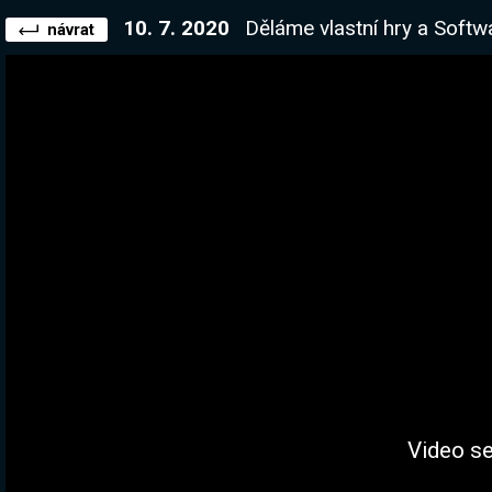
10. 7. 2020
Děláme vlastní hry a Software! Nová Re
návrat
Video se