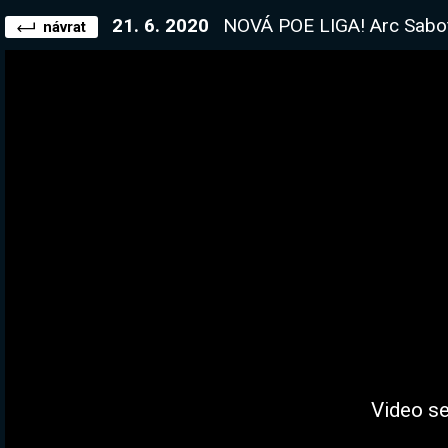
21. 6. 2020
NOVÁ POE LIGA! Arc Saboteu
návrat
Video se