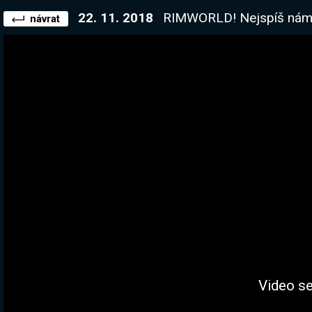
22. 11. 2018
RIMWORLD! Nejspíš nám všichni u
návrat
Video se